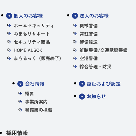
個人のお客様
法人のお客様
ホームセキュリティ
機械警備
みまもりサポート
常駐警備
セキュリティ商品
警備輸送
HOME ALSOK
雑踏警備/交通誘導警備
まもるっく（販売終了）
空港警備
綜合管理・防災
会社情報
認証および認定
概要
お知らせ
事業所案内
警備業の標識
採用情報