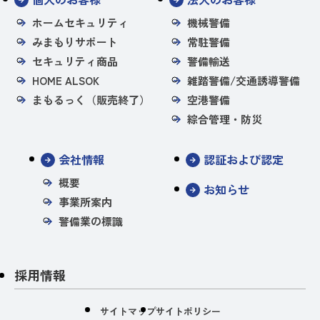
ホームセキュリティ
機械警備
みまもりサポート
常駐警備
セキュリティ商品
警備輸送
HOME ALSOK
雑踏警備/交通誘導警備
まもるっく（販売終了）
空港警備
綜合管理・防災
会社情報
認証および認定
概要
お知らせ
事業所案内
警備業の標識
採用情報
サイトマップ
サイトポリシー