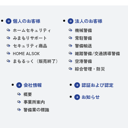
個人のお客様
法人のお客様
ホームセキュリティ
機械警備
みまもりサポート
常駐警備
セキュリティ商品
警備輸送
HOME ALSOK
雑踏警備/交通誘導警備
まもるっく（販売終了）
空港警備
綜合管理・防災
会社情報
認証および認定
概要
お知らせ
事業所案内
警備業の標識