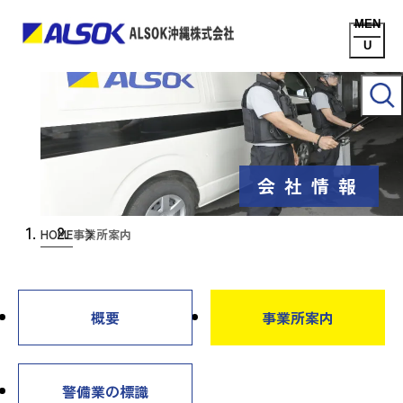
会社情報
HOME
事業所案内
概要
事業所案内
警備業の標識