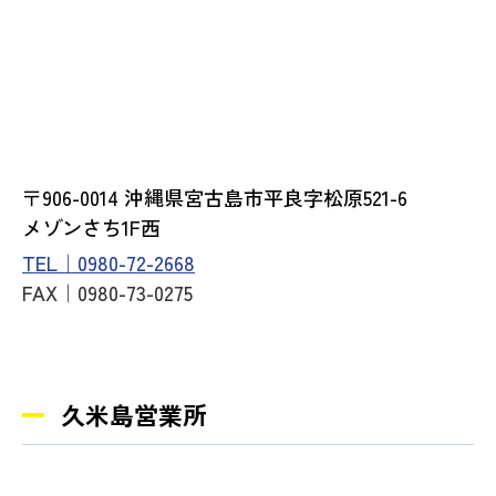
〒906-0014 沖縄県宮古島市平良字松原521-6
メゾンさち1F西
TEL｜0980-72-2668
FAX｜0980-73-0275
久米島営業所