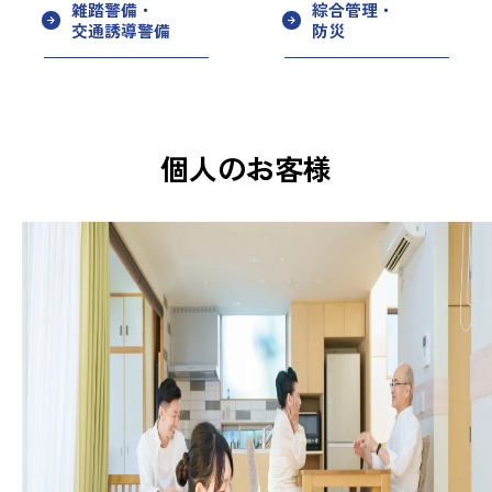
雑踏警備・
綜合管理・
交通誘導警備
防災
個人のお客様