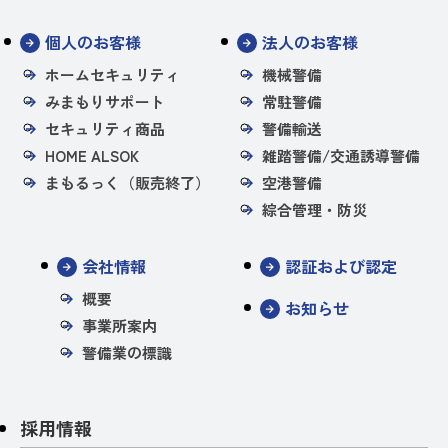
個人のお客様
法人のお客様
ホームセキュリティ
機械警備
みまもりサポート
常駐警備
セキュリティ商品
警備輸送
HOME ALSOK
雑踏警備/交通誘導警備
まもるっく（販売終了）
空港警備
綜合管理・防災
会社情報
認証および認定
概要
お知らせ
事業所案内
警備業の標識
採用情報