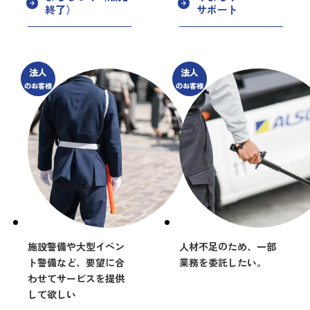
終了）
サポート
法人
法人
のお客様
のお客様
施設警備や大型イベン
人材不足のため、一部
ト警備など、要望に合
業務を委託したい。
わせてサービスを提供
して欲しい