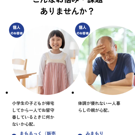
ありませんか？
個人
個人
のお客様
のお客様
小学生の子どもが帰宅
体調が優れない一人暮
してから一人でお留守
らしの親が心配。
番しているときに何か
ないか心配。
まもるっく（販売
みまもり