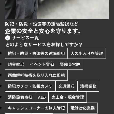
防犯・防災・設備等の遠隔監視など
企業の安全と
安心を守ります。
サービス一覧
どのようなサービスをお探しですか？
防犯・防災・設備等の遠隔監視
人の出入りを管理
現金輸送
イベント警備
警備員常駐
画像解析技術を取り入れた監視
防犯カメラ・監視カメラ
交通誘導
清掃業務
消防設備点検
AED
売上金・現金管理
キャッシュコーナーの無人管理
電話対応業務