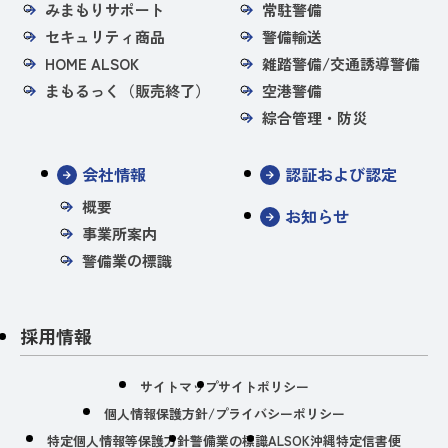
みまもりサポート
常駐警備
セキュリティ商品
警備輸送
HOME ALSOK
雑踏警備/交通誘導警備
まもるっく（販売終了）
空港警備
綜合管理・防災
会社情報
認証および認定
概要
お知らせ
事業所案内
警備業の標識
採用情報
サイトマップ
サイトポリシー
個人情報保護方針/プライバシーポリシー
特定個人情報等保護方針
警備業の標識
ALSOK沖縄特定信書便