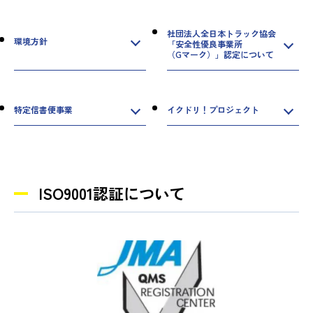
社団法人全日本トラック協会
環境方針
「安全性優良事業所
（Gマーク）」認定について
特定信書便事業
イクドリ！プロジェクト
ISO9001認証について