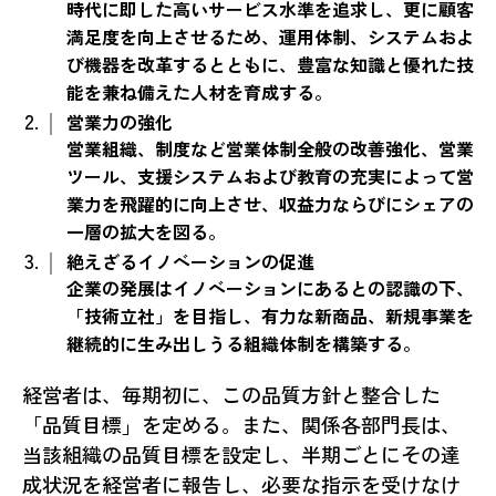
時代に即した高いサービス水準を追求し、更に顧客
満足度を向上させるため、運用体制、システムおよ
び機器を改革するとともに、豊富な知識と優れた技
能を兼ね備えた人材を育成する。
営業力の強化
営業組織、制度など営業体制全般の改善強化、営業
ツール、支援システムおよび教育の充実によって営
業力を飛躍的に向上させ、収益力ならびにシェアの
一層の拡大を図る。
絶えざるイノベーションの促進
企業の発展はイノベーションにあるとの認識の下、
「技術立社」を目指し、有力な新商品、新規事業を
継続的に生み出しうる組織体制を構築する。
経営者は、毎期初に、この品質方針と整合した
「品質目標」を定める。また、関係各部門長は、
当該組織の品質目標を設定し、半期ごとにその達
成状況を経営者に報告し、必要な指示を受けなけ