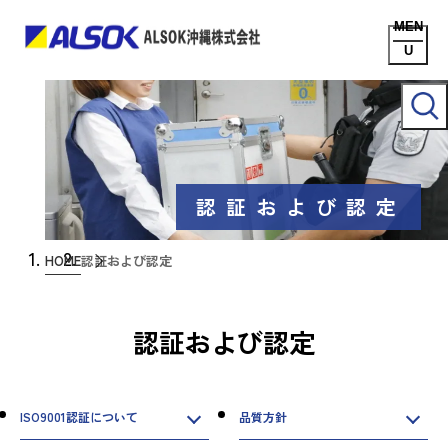
認証および認定
HOME
認証および認定
認証および認定
ISO9001認証について
品質方針