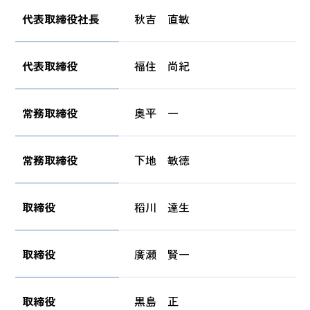
代表取締役社長
秋吉 直敏
代表取締役
福住 尚紀
常務取締役
奧平 一
常務取締役
下地 敏徳
取締役
稻川 達生
取締役
廣瀬 賢一
取締役
黒島 正