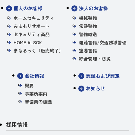
個人のお客様
法人のお客様
ホームセキュリティ
機械警備
みまもりサポート
常駐警備
セキュリティ商品
警備輸送
HOME ALSOK
雑踏警備/交通誘導警備
まもるっく（販売終了）
空港警備
綜合管理・防災
会社情報
認証および認定
概要
お知らせ
事業所案内
警備業の標識
採用情報