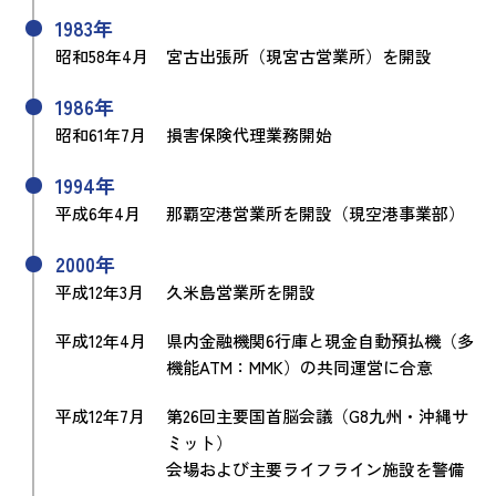
1983年
昭和58年4月
宮古出張所（現宮古営業所）を開設
1986年
昭和61年7月
損害保険代理業務開始
1994年
平成6年4月
那覇空港営業所を開設（現空港事業部）
2000年
平成12年3月
久米島営業所を開設
平成12年4月
県内金融機関6行庫と現金自動預払機（多
機能ATM：MMK）の共同運営に合意
平成12年7月
第26回主要国首脳会議（G8九州・沖縄サ
ミット）
会場および主要ライフライン施設を警備