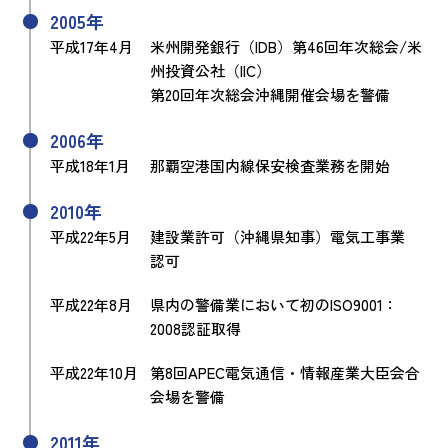
2005年
平成17年4月
米州開発銀行（IDB）第46回年次総会/米
州投資公社（IIC）
第20回年次総会沖縄開催会場を警備
2006年
平成18年1月
那覇空港国内線保安検査業務を開始
2010年
平成22年5月
建設業許可（沖縄県知事）電気工事業
認可
平成22年8月
県内の警備業において初のISO9001：
2008認証取得
平成22年10月
第8回APEC電気通信・情報産業大臣会合
会場を警備
2011年