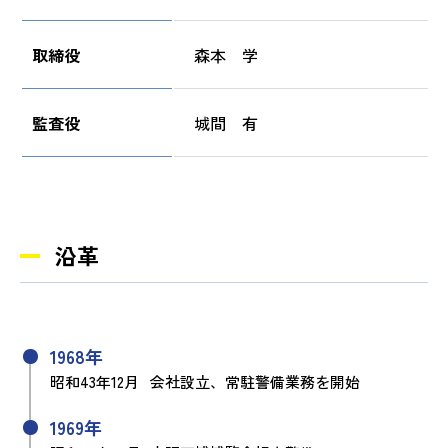
取締役
森本 学
監査役
城間 有
沿革
1968年
昭和43年12月
会社設立、常駐警備業務を開始
1969年