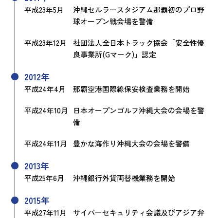
平成23年5月
沖縄セルラースタジアム那覇初のプロ野
球オープン戦会場を警備
平成23年12月
社団法人全日本トラック協会「安全性優
良事業所(Gマーク)」認定
2012年
平成24年4月
那覇空港国際線保安検査業務を開始
平成24年10月
日本オープンゴルフ沖縄大会の会場を警
備
平成24年11月
豊かな海作り沖縄大会の会場を警備
2013年
平成25年6月
沖縄銀行外貨両替機業務を開始
2015年
平成27年11月
サイバーセキュリティ会議及びアジア弁