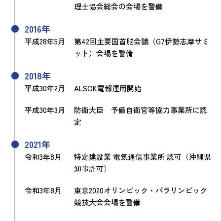
理士協会総会の会場を警備
2016年
平成28年5月
第42回主要国首脳会議（G7伊勢志摩サミ
ット）会場を警備
2018年
平成30年2月
ALSOK電報運用開始
平成30年3月
防衛大臣 予備自衛官等協力事業所に認
定
2021年
令和3年8月
特定建設業 電気通信事業所 認可（沖縄県
知事許可）
令和3年8月
東京2020オリンピック・パラリンピック
競技大会会場を警備