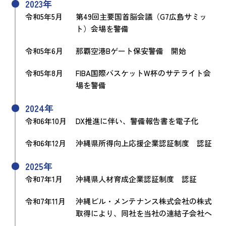
2023年
令和5年5月
第49回主要国首脳会議（G7広島サミッ
ト）会場を警備
令和5年6月
那覇空港Bゲート保安警備 開始
令和5年8月
FIBA国際バスケットW杯のサテライト会
場を警備
2024年
令和6年10月
DX推進に伴い、警備報告書を電子化
令和6年12月
沖縄県所得向上応援企業認証制度 認証
2025年
令和7年1月
沖縄県人材育成企業認証制度 認証
令和7年11月
沖縄ビル・メンテナンス株式会社の株式
取得により、同社を当社の連結子会社へ