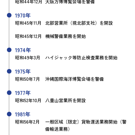
昭和44年12月
大阪万博博覧会場を警備
1970年
昭和45年11月
北部営業所（現北部支社）を開設
昭和45年12月
機械警備業務を開始
1974年
昭和49年3月
ハイジャック等防止検査業務を開始
1975年
昭和50年7月
沖縄国際海洋博覧会場を警備
1977年
昭和52年10月
八重山営業所を開設
1981年
昭和56年2月
一般区域〔限定〕貨物運送業務開始（警
備輸送業務）