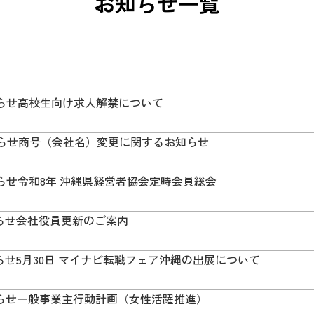
お知らせ一覧
らせ
高校生向け求人解禁について
らせ
商号（会社名）変更に関するお知らせ
らせ
令和8年 沖縄県経営者協会定時会員総会
らせ
会社役員更新のご案内
らせ
5月30日 マイナビ転職フェア沖縄の出展について
らせ
一般事業主行動計画（女性活躍推進）