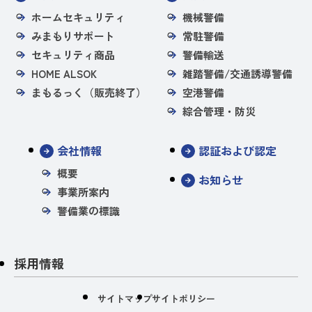
ホームセキュリティ
機械警備
みまもりサポート
常駐警備
セキュリティ商品
警備輸送
HOME ALSOK
雑踏警備/交通誘導警備
まもるっく（販売終了）
空港警備
綜合管理・防災
会社情報
認証および認定
概要
お知らせ
事業所案内
警備業の標識
採用情報
サイトマップ
サイトポリシー