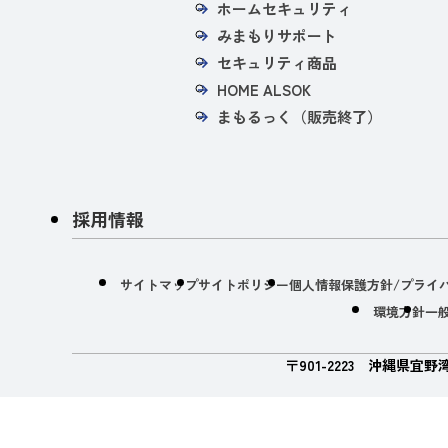
ホームセキュリティ
みまもりサポート
セキュリティ商品
HOME ALSOK
まもるっく（販売終了）
採用情報
サイトマップ
サイトポリシー
個人情報保護方針/プライ
環境方針
一
〒901-2223 沖縄県宜野