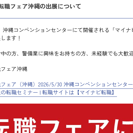
ナビ転職フェア沖縄の出展について
土）沖縄コンベンションセンターにて開催される「マイナ
展します！
討中の方、警備業に興味をお持ちの方、未経験でも大
職フェア沖縄
フェア（沖縄）2026/5/30 沖縄コンベンションセンタ
の転職セミナー | 転職サイトは【マイナビ転職】