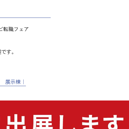
ビ転職フェア
歓迎です。
ー 展示棟｜