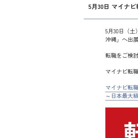
5月30日 マイ
5月30日（
沖縄」へ出
転職をご検
マイナビ転
マイナビ転職
～日本最大級