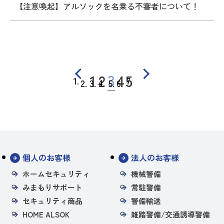
【注意喚起】アルソックを名乗る不審者について！
3
1
2
4
5
個人のお客様
法人のお客様
ホームセキュリティ
機械警備
みまもりサポート
常駐警備
セキュリティ商品
警備輸送
HOME ALSOK
雑踏警備/交通誘導警備