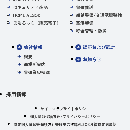
セキュリティ商品
警備輸送
HOME ALSOK
雑踏警備/交通誘導警備
まもるっく（販売終了）
空港警備
綜合管理・防災
会社情報
認証および認定
概要
お知らせ
事業所案内
警備業の標識
採用情報
サイトマップ
サイトポリシー
個人情報保護方針/プライバシーポリシー
特定個人情報等保護方針
警備業の標識
ALSOK沖縄特定信書便