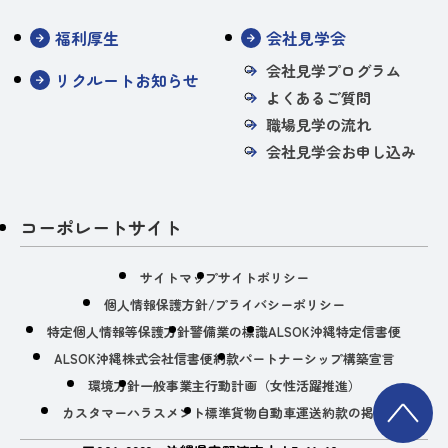
福利厚生
会社見学会
会社見学プログラム
リクルートお知らせ
よくあるご質問
職場見学の流れ
会社見学会お申し込み
コーポレートサイト
サイトマップ
サイトポリシー
個人情報保護方針/プライバシーポリシー
特定個人情報等保護方針
警備業の標識
ALSOK沖縄特定信書便
ALSOK沖縄株式会社信書便約款
パートナーシップ構築宣言
環境方針
一般事業主行動計画（女性活躍推進）
カスタマーハラスメント
標準貨物自動車運送約款の掲示