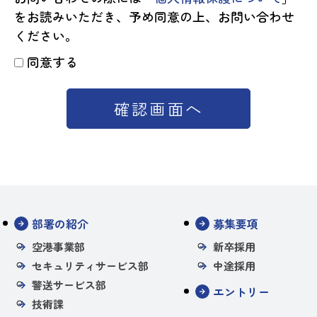
をお読みいただき、予め同意の上、お問い合わせ
ください。
同意する
確認画面へ
部署の紹介
募集要項
空港事業部
新卒採用
セキュリティサービス部
中途採用
警送サービス部
エントリー
技術課