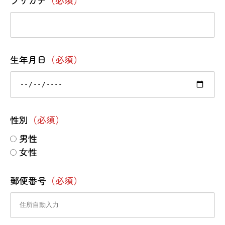
生年月日
（必須）
性別
（必須）
男性
女性
郵便番号
（必須）